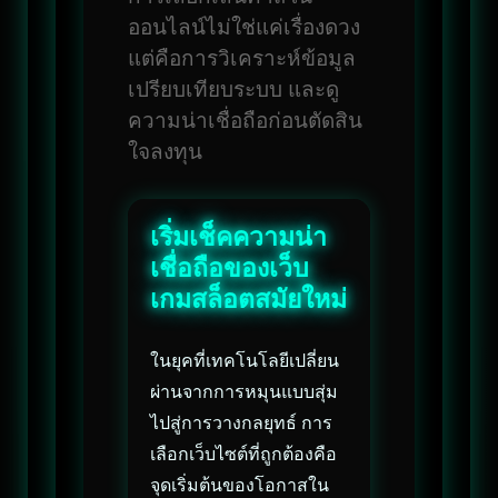
ออนไลน์ไม่ใช่แค่เรื่องดวง
แต่คือการวิเคราะห์ข้อมูล
เปรียบเทียบระบบ และดู
ความน่าเชื่อถือก่อนตัดสิน
ใจลงทุน
เริ่มเช็คความน่า
เชื่อถือของเว็บ
เกมสล็อตสมัยใหม่
ในยุคที่เทคโนโลยีเปลี่ยน
ผ่านจากการหมุนแบบสุ่ม
ไปสู่การวางกลยุทธ์ การ
เลือกเว็บไซต์ที่ถูกต้องคือ
จุดเริ่มต้นของโอกาสใน