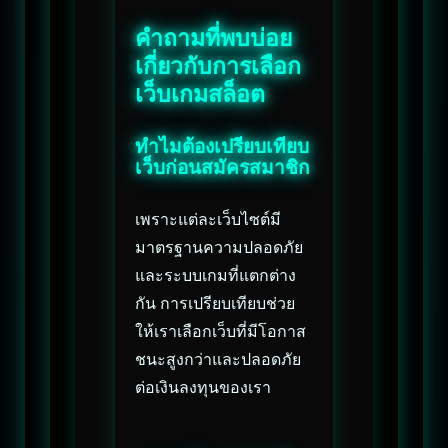
คำถามที่พบบ่อย
เกี่ยวกับการเลือก
เว็บเกมสล็อต
ทำไมต้องเปรียบเทียบ
เว็บก่อนสมัครสมาชิก
เพราะแต่ละเว็บไซต์มี
มาตรฐานความปลอดภัย
และระบบเกมที่แตกต่าง
กัน การเปรียบเทียบช่วย
ให้เราเลือกเว็บที่มีโอกาส
ชนะสูงกว่าและปลอดภัย
ต่อเงินลงทุนของเรา