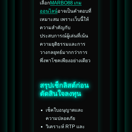
เลือก
MARBO88 เกม
ออนไลน์
อาจเป็นคำตอบที่
เหมาะสม เพราะเว็บนี้ให้
ความสำคัญกับ
ประสบการณ์ผู้เล่นที่เน้น
ความยุติธรรมและการ
วางกลยุทธ์มากกว่าการ
พึ่งพาโชคเพียงอย่างเดียว
สรุปเช็กลิสต์ก่อน
ตัดสินใจลงทุน
เช็คใบอนุญาตและ
ความปลอดภัย
วิเคราะห์ RTP และ