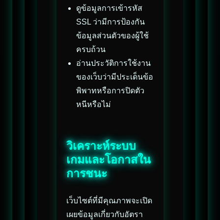
ดูข้อมูลการเข้ารหัส
SSL ว่ามีการป้องกัน
ข้อมูลส่วนตัวของผู้ใช้
ครบถ้วน
อ่านประวัติการใช้งาน
ของเว็บว่ามีประเด็นข้อ
พิพาทหรือการปิดตัว
หนีหรือไม่
วิเคราะห์ระบบ
เกมและโอกาสใน
การชนะ
เว็บไซต์ที่มีคุณภาพจะเปิด
เผยข้อมูลเกี่ยวกับอัตรา