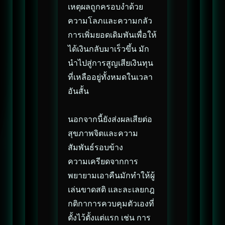
เหตุผลถูกครอบงำด้วย
ความโลภและความกลัว
การเพิ่มยอดเดิมพันเพื่อให้
ได้เงินกลับมาเร็วขึ้น มัก
นำไปสู่การสูญเสียเงินทุน
ที่เหลืออยู่ทั้งหมดในเวลา
อันสั้น
นอกจากนี้ยังส่งผลเสียต่อ
สุขภาพจิตและความ
สัมพันธ์รอบข้าง
ความเครียดจากการ
พยายามเอาคืนมักทำให้ผู้
เล่นขาดสติ และละเลยกฎ
กติกาการควบคุมตัวเองที่
ตั้งไว้ตั้งแต่แรก เช่น การ