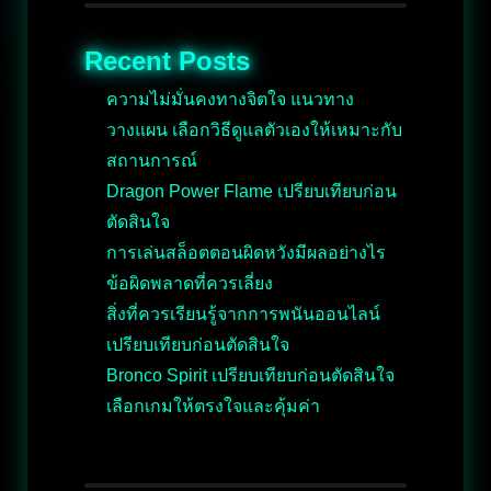
Recent Posts
ความไม่มั่นคงทางจิตใจ แนวทาง
วางแผน เลือกวิธีดูแลตัวเองให้เหมาะกับ
สถานการณ์
Dragon Power Flame เปรียบเทียบก่อน
ตัดสินใจ
การเล่นสล็อตตอนผิดหวังมีผลอย่างไร
ข้อผิดพลาดที่ควรเลี่ยง
สิ่งที่ควรเรียนรู้จากการพนันออนไลน์
เปรียบเทียบก่อนตัดสินใจ
Bronco Spirit เปรียบเทียบก่อนตัดสินใจ
เลือกเกมให้ตรงใจและคุ้มค่า