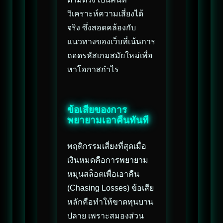
วิเคราะห์ความเสี่ยงได้
จริง ซึ่งสอดคล้องกับ
แนวทางของเว็บที่เน้นการ
ถอดรหัสเกมสมัยใหม่เพื่อ
หาโอกาสกำไร
ข้อเสียของการ
พยายามเอาคืนทันที
พฤติกรรมเสี่ยงที่สุดเมื่อ
เงินหมดคือการพยายาม
หมุนสล็อตเพื่อเอาคืน
(Chasing Losses) ข้อเสีย
หลักคือทำให้ขาดทุนบาน
ปลาย เพราะสมองส่วน