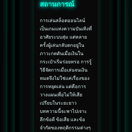
สถานการณ์
การเล่นสล็อตออนไลน์
เป็นเกมแห่งความบันเทิงที่
อาศัยระบบสุ่ม แต่หลาย
ครั้งผู้เล่นกลับตกอยู่ใน
ภาวะกดดันเมื่อเงินใน
กระเป๋าเริ่มร่อยหรอ การรู้
วิธีจัดการเมื่อเล่นจนเงิน
หมดจึงไม่ใช่แค่เรื่องของ
การหยุดเล่น แต่คือการ
วางแผนเพื่อไม่ให้เสีย
เปรียบในระยะยาว
บทความนี้จะพาไปเจาะ
ลึกข้อดี ข้อเสีย และข้อ
จำกัดของพฤติกรรมต่างๆ