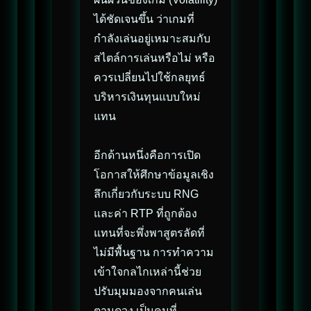
ได้ชัดเจนขึ้น ว่าเกมที่
กำลังเล่นอยู่เหมาะสมกับ
สไตล์การเล่นหรือไม่ หรือ
ควรเปลี่ยนไปใช้กลยุทธ์
บริหารเงินทุนแบบใหม่
แทน
อีกด้านหนึ่งคือการเปิด
โอกาสให้ศึกษาข้อมูลเชิง
ลึกเกี่ยวกับระบบ RNG
และค่า RTP ที่ถูกต้อง
แทนที่จะพึ่งพาสูตรลัดที่
ไม่มีพื้นฐาน การทำความ
เข้าใจกลไกเหล่านี้ช่วย
ปรับมุมมองจากคนเล่น
ตามดวง เป็นคนที่