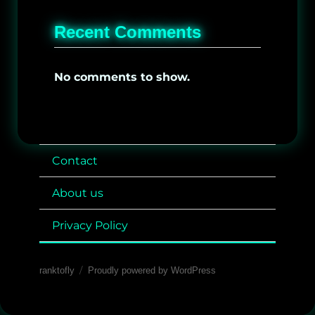
Recent Comments
No comments to show.
Contact
About us
Privacy Policy
ranktofly
Proudly powered by WordPress