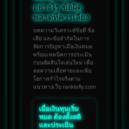
อย่างไร ข้อผิด
พลาดที่ควรเลี่ยง
บทความวิเคราะห์ข้อดี ข้อ
เสีย และข้อจำกัดในการ
จัดการปัญหาเมื่อเงินหมด
พร้อมเทคนิคการประเมิน
ก่อนตัดสินใจเล่นใหม่ เพื่อ
ลดความเสียหายและเพิ่ม
โอกาสกำไรจริงตาม
แนวทางเว็บ ranktofly.com
เมื่อเงินทุนเริ่ม
หมด ต้องตั้งสติ
และประเมิน