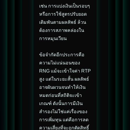
เช่น การแบ่งเงินเป็นรอบๆ
หรือการใช้สูตรปรับยอด
เดิมพันตามผลลัพธ์ ล้วน
ต้องการสภาพคล่องใน
การหมุนเวียน
ข้อจำกัดอีกประการคือ
ความไม่แน่นอนของ
RNG แม้จะเข้าใจค่า RTP
สูง แต่ในระยะสั้น ผลลัพธ์
อาจผันผวนจนทำให้เงิน
หมดก่อนที่สถิติจะเข้า
เกณฑ์ ดังนั้นการมีเงิน
สำรองไม่ใช่แค่เรื่องของ
การเพิ่มทุน แต่คือการลด
ความเสี่ยงที่จะถูกตัดสิทธิ์