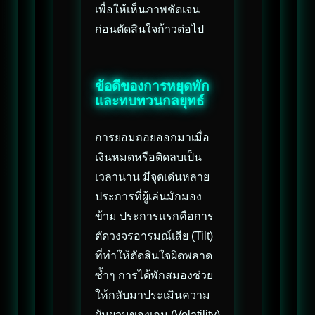
เพื่อให้เห็นภาพชัดเจน
ก่อนตัดสินใจก้าวต่อไป
ข้อดีของการหยุดพัก
และทบทวนกลยุทธ์
การยอมถอยออกมาเมื่อ
เงินหมดหรือติดลบเป็น
เวลานาน มีจุดเด่นหลาย
ประการที่ผู้เล่นมักมอง
ข้าม ประการแรกคือการ
ตัดวงจรอารมณ์เสีย (Tilt)
ที่ทำให้ตัดสินใจผิดพลาด
ซ้ำๆ การได้พักสมองช่วย
ให้กลับมาประเมินความ
ผันผวนของเกม (Volatility)