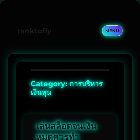
ranktofly
MENU
Category:
การบริหาร
เงินทุน
เล่นสล็อตจนเงิน
หมดควรทำ