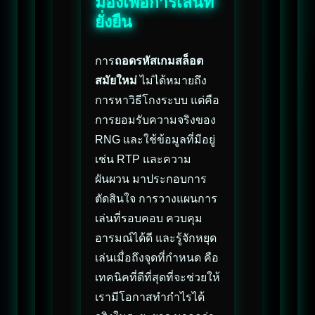
มองเพื่อการเล่นที่
ยั่งยืน
การ
ถอดรหัสเกมสล็อต
สมัยใหม่
ไม่ได้หมายถึง
การหาวิธีโกงระบบ แต่คือ
การยอมรับความจริงของ
RNG และใช้ข้อมูลที่มีอยู่
เช่น RTP และความ
ผันผวน มาประกอบการ
ตัดสินใจ การวางแผนการ
เล่นที่รอบคอบ ควบคุม
อารมณ์ได้ดี และรู้จักหยุด
เล่นเมื่อถึงจุดที่กำหนด คือ
เทคนิคที่ดีที่สุดที่จะช่วยให้
เรามีโอกาสทำกำไรได้