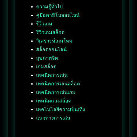
ความรู้ทั่วไป
คู่มือคาสิโนออนไลน์
รีวิวเกม
รีวิวเกมสล็อต
วิเคราะห์เกมใหม่
สล็อตออนไลน์
สุขภาพจิต
เกมสล็อต
เทคนิคการเล่น
เทคนิคการเล่นสล็อต
เทคนิคการเล่นเกม
เทคนิคเกมสล็อต
เทคโนโลยีความบันเทิง
แนวทางการเล่น