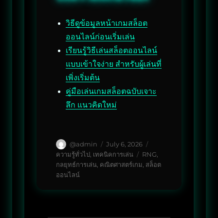
วิธีดูข้อมูลหน้าเกมสล็อต
ออนไลน์ก่อนเริ่มเล่น
เรียนรู้วิธีเล่นสล็อตออนไลน์
แบบเข้าใจง่าย สำหรับผู้เล่นที่
เพิ่งเริ่มต้น
คู่มือเล่นเกมสล็อตฉบับเจาะ
ลึก แนวคิดใหม่
Author
Posted
Categories
@admin
July 6, 2026
on
Tags
ความรู้ทั่วไป
,
เทคนิคการเล่น
RNG
,
กลยุทธ์การเล่น
,
คณิตศาสตร์เกม
,
สล็อต
ออนไลน์