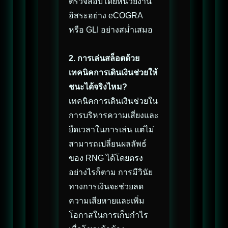
ตรวจสอบโดยหน่วยงาน
อิสระอย่าง eCOGRA
หรือ GLI อย่างสม่ำเสมอ
2. การเล่นสล็อตด้วย
เทคนิคการเดินเงินช่วยให้
ชนะได้จริงไหม?
เทคนิคการเดินเงินช่วยใน
การบริหารความเสี่ยงและ
ยืดเวลาในการเล่น แต่ไม่
สามารถเปลี่ยนผลลัพธ์
ของ RNG ได้โดยตรง
อย่างไรก็ตาม การมีวินัย
ทางการเงินจะช่วยลด
ความเสียหายและเพิ่ม
โอกาสในการเก็บกำไร