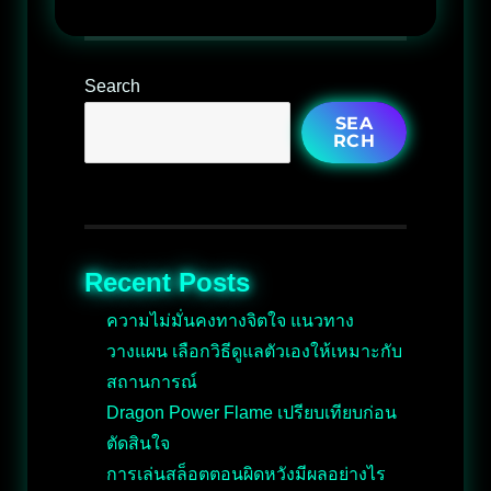
Search
SEA
RCH
Recent Posts
ความไม่มั่นคงทางจิตใจ แนวทาง
วางแผน เลือกวิธีดูแลตัวเองให้เหมาะกับ
สถานการณ์
Dragon Power Flame เปรียบเทียบก่อน
ตัดสินใจ
การเล่นสล็อตตอนผิดหวังมีผลอย่างไร