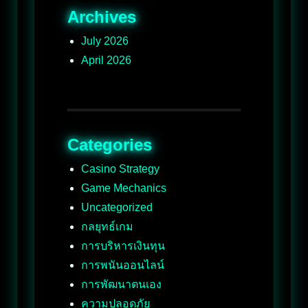
Archives
July 2026
April 2026
Categories
Casino Strategy
Game Mechanics
Uncategorized
กลยุทธ์เกม
การบริหารเงินทุน
การพนันออนไลน์
การพัฒนาตนเอง
ความปลอดภัย