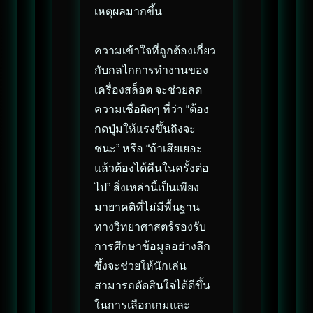
เหตุผลมากขึ้น
ความเข้าใจที่ถูกต้องเกี่ยว
กับกลไกการทำงานของ
เครื่องสล็อต จะช่วยลด
ความเชื่อผิดๆ ที่ว่า “ต้อง
กดปุ่มให้แรงขึ้นถึงจะ
ชนะ” หรือ “ถ้าเสียเยอะ
แล้วต้องได้คืนในครั้งต่อ
ไป” สิ่งเหล่านี้เป็นเพียง
มายาคติที่ไม่มีพื้นฐาน
ทางวิทยาศาสตร์รองรับ
การศึกษาข้อมูลอย่างลึก
ซึ้งจะช่วยให้นักเล่น
สามารถตัดสินใจได้ดีขึ้น
ในการเลือกเกมและ