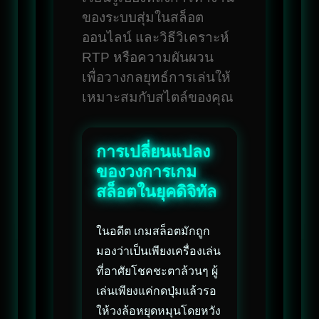
ของระบบสุ่มในสล็อต
ออนไลน์ และวิธีวิเคราะห์
RTP หรือความผันผวน
เพื่อวางกลยุทธ์การเล่นให้
เหมาะสมกับสไตล์ของคุณ
การเปลี่ยนแปลง
ของวงการเกม
สล็อตในยุคดิจิทัล
ในอดีต เกมสล็อตมักถูก
มองว่าเป็นเพียงเครื่องเล่น
ที่อาศัยโชคชะตาล้วนๆ ผู้
เล่นเพียงแค่กดปุ่มแล้วรอ
ให้วงล้อหยุดหมุนโดยหวัง