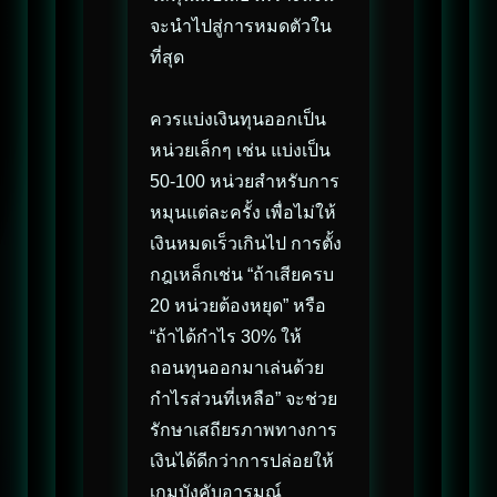
จะนำไปสู่การหมดตัวใน
ที่สุด
ควรแบ่งเงินทุนออกเป็น
หน่วยเล็กๆ เช่น แบ่งเป็น
50-100 หน่วยสำหรับการ
หมุนแต่ละครั้ง เพื่อไม่ให้
เงินหมดเร็วเกินไป การตั้ง
กฎเหล็กเช่น “ถ้าเสียครบ
20 หน่วยต้องหยุด” หรือ
“ถ้าได้กำไร 30% ให้
ถอนทุนออกมาเล่นด้วย
กำไรส่วนที่เหลือ” จะช่วย
รักษาเสถียรภาพทางการ
เงินได้ดีกว่าการปล่อยให้
เกมบังคับอารมณ์