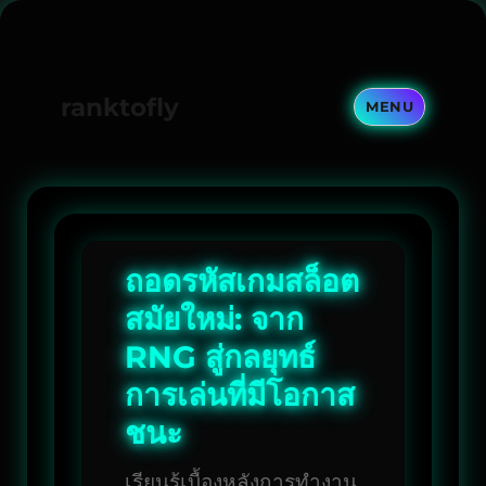
ranktofly
MENU
ถอดรหัสเกมสล็อต
สมัยใหม่: จาก
RNG สู่กลยุทธ์
การเล่นที่มีโอกาส
ชนะ
เรียนรู้เบื้องหลังการทำงาน