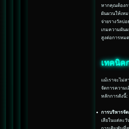
หากคุณต้องก
ผันผวนให้เหมา
จ่ายรางวัลบ่อ
เกมความผันผวน
สูงต่อการหมด
เทคนิคก
แม้เราจะไม่ส
จัดการความเส
หลักการดังนี้:
การบริหารจัด
เสียในแต่ละวั
การเดิมพันที่สู