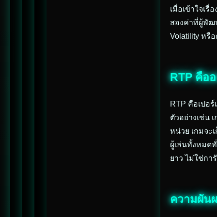
เมื่อเข้าใจเรื
สองค่าที่ผู้พั
Volatility ห
RTP คืออ
RTP คือเปอร์เซ
ตัวอย่างเช่น
หน่วย เกมจะเ
ผู้เล่นทั้งหมด
ยาว ไม่ใช่กา
ความผันผว