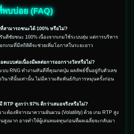
่พบบ่อย (FAQ)
อตที่สามารถชนะได้ 100% หรือไม่?
รันตีชัยชนะ 100% เนื่องจากเกมใช้ระบบสุ่ม แต่การบริหาร
อกเกมที่มีสถิติดีจะช่วยเพิ่มโอกาสในระยะยาว
็อตแบบต่อเนื่องมีผลต่อการออกรางวัลหรือไม่?
ะบบ RNG ทำงานทันทีที่คุณกดปุ่ม ผลลัพธ์ขึ้นอยู่กับตัวเลข
ี้ยววินาทีนั้นเท่านั้น ไม่มีความสัมพันธ์กับการหมุนครั้งก่อน
่มี RTP สูงกว่า 97% ดีกว่าเสมอจริงหรือไม่?
าะต้องพิจารณาความผันผวน (Volatility) ด้วย เกม RTP สูง
นสูงมาก อาจทำให้ผู้เล่นหมดทุนก่อนที่ผลเฉลี่ยจะกลับมา