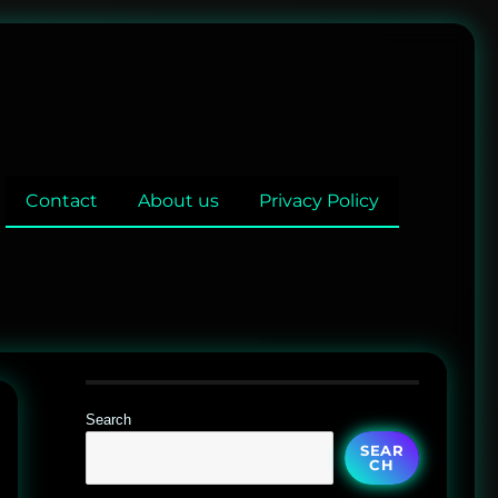
Contact
About us
Privacy Policy
Search
SEAR
CH