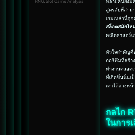
RNG
,
Slot Game Analysis
หลายคนยังมีคว
สูตรลับที่สาม
เกมเหล่านี้ถู
สล็อตสมัยใหม
คณิตศาสตร์และ
หัวใจสำคัญคื
กอริทึมที่สร้
ทำงานตลอดเวลา
ที่เกิดขึ้นนั้
เดาได้ล่วงหน้
กลไก RT
ในการเ