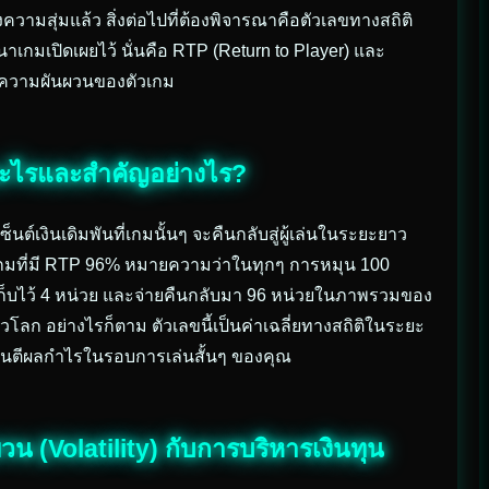
่องความสุ่มแล้ว สิ่งต่อไปที่ต้องพิจารณาคือตัวเลขทางสถิติ
ฒนาเกมเปิดเผยไว้ นั่นคือ RTP (Return to Player) และ
รือความผันผวนของตัวเกม
ะไรและสำคัญอย่างไร?
็นต์เงินเดิมพันที่เกมนั้นๆ จะคืนกลับสู่ผู้เล่นในระยะยาว
 เกมที่มี RTP 96% หมายความว่าในทุกๆ การหมุน 100
ก็บไว้ 4 หน่วย และจ่ายคืนกลับมา 96 หน่วยในภาพรวมของ
ทั่วโลก อย่างไรก็ตาม ตัวเลขนี้เป็นค่าเฉลี่ยทางสถิติในระยะ
รันตีผลกำไรในรอบการเล่นสั้นๆ ของคุณ
น (Volatility) กับการบริหารเงินทุน