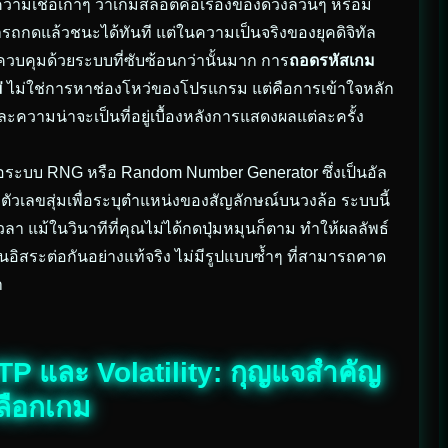
ามเชื่อเก่าๆ ว่าเกมสล็อตคือเรื่องของดวงล้วนๆ หรือมี
ารถกดแล้วชนะได้ทันที แต่ในความเป็นจริงของยุคดิจิทัล
กควบคุมด้วยระบบที่ซับซ้อนกว่านั้นมาก การ
ถอดรหัสเกม
่
ไม่ใช่การหาช่องโหว่ของโปรแกรม แต่คือการเข้าใจหลัก
ความน่าจะเป็นที่อยู่เบื้องหลังการแสดงผลแต่ละครั้ง
อระบบ RNG หรือ Random Number Generator ซึ่งเป็นอัล
างตัวเลขสุ่มเพื่อระบุตำแหน่งของสัญลักษณ์บนวงล้อ ระบบนี้
 แม้ในวินาทีที่คุณไม่ได้กดปุ่มหมุนก็ตาม ทำให้ผลลัพธ์
นเป็นอิสระต่อกันอย่างแท้จริง ไม่มีรูปแบบซ้ำๆ ที่สามารถคาด
า
P และ Volatility: กุญแจสำคัญ
ลือกเกม