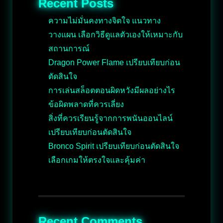
Recent Posts
ความไม่มั่นคงทางจิตใจ แนวทาง
วางแผน เลือกวิธีดูแลตัวเองให้เหมาะกับ
สถานการณ์
Dragon Power Flame เปรียบเทียบก่อน
ตัดสินใจ
การเล่นสล็อตตอนผิดหวังมีผลอย่างไร
ข้อผิดพลาดที่ควรเลี่ยง
สิ่งที่ควรเรียนรู้จากการพนันออนไลน์
เปรียบเทียบก่อนตัดสินใจ
Bronco Spirit เปรียบเทียบก่อนตัดสินใจ
เลือกเกมให้ตรงใจและคุ้มค่า
Recent Comments