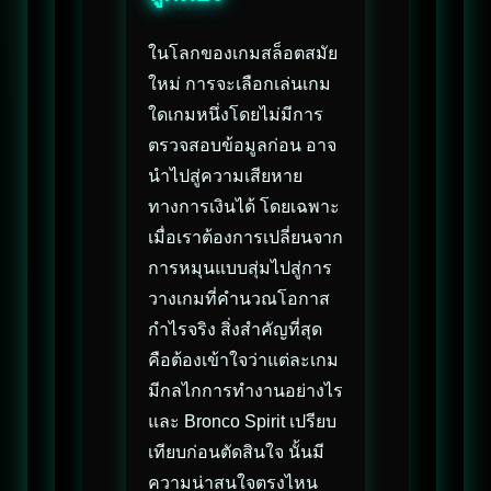
ในโลกของเกมสล็อตสมัย
ใหม่ การจะเลือกเล่นเกม
ใดเกมหนึ่งโดยไม่มีการ
ตรวจสอบข้อมูลก่อน อาจ
นำไปสู่ความเสียหาย
ทางการเงินได้ โดยเฉพาะ
เมื่อเราต้องการเปลี่ยนจาก
การหมุนแบบสุ่มไปสู่การ
วางเกมที่คำนวณโอกาส
กำไรจริง สิ่งสำคัญที่สุด
คือต้องเข้าใจว่าแต่ละเกม
มีกลไกการทำงานอย่างไร
และ Bronco Spirit เปรียบ
เทียบก่อนตัดสินใจ นั้นมี
ความน่าสนใจตรงไหน