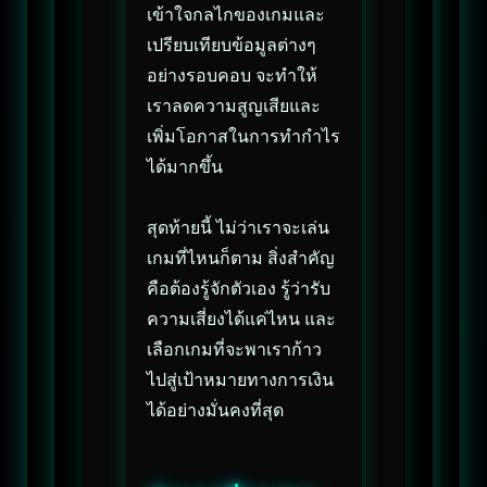
เข้าใจกลไกของเกมและ
เปรียบเทียบข้อมูลต่างๆ
อย่างรอบคอบ จะทำให้
เราลดความสูญเสียและ
เพิ่มโอกาสในการทำกำไร
ได้มากขึ้น
สุดท้ายนี้ ไม่ว่าเราจะเล่น
เกมที่ไหนก็ตาม สิ่งสำคัญ
คือต้องรู้จักตัวเอง รู้ว่ารับ
ความเสี่ยงได้แค่ไหน และ
เลือกเกมที่จะพาเราก้าว
ไปสู่เป้าหมายทางการเงิน
ได้อย่างมั่นคงที่สุด