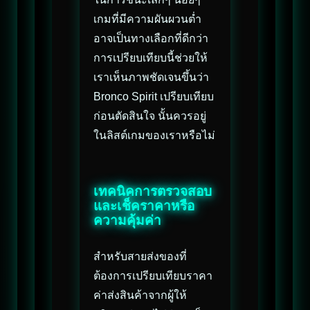
เกมที่มีความผันผวนต่ำ
อาจเป็นทางเลือกที่ดีกว่า
การเปรียบเทียบนี้ช่วยให้
เราเห็นภาพชัดเจนขึ้นว่า
Bronco Spirit เปรียบเทียบ
ก่อนตัดสินใจ นั้นควรอยู่
ในลิสต์เกมของเราหรือไม่
เทคนิคการตรวจสอบ
และเช็คราคาหรือ
ความคุ้มค่า
สำหรับสายส่งของที่
ต้องการเปรียบเทียบราคา
ค่าส่งสินค้าจากผู้ให้