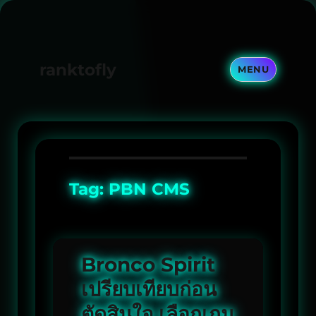
ranktofly
MENU
Tag:
PBN CMS
Bronco Spirit
เปรียบเทียบก่อน
ตัดสินใจ เลือกเกม