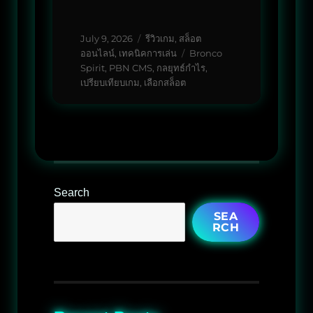
Posted
Categories
July 9, 2026
รีวิวเกม
,
สล็อต
on
Tags
ออนไลน์
,
เทคนิคการเล่น
Bronco
Spirit
,
PBN CMS
,
กลยุทธ์กำไร
,
เปรียบเทียบเกม
,
เลือกสล็อต
Search
SEA
RCH