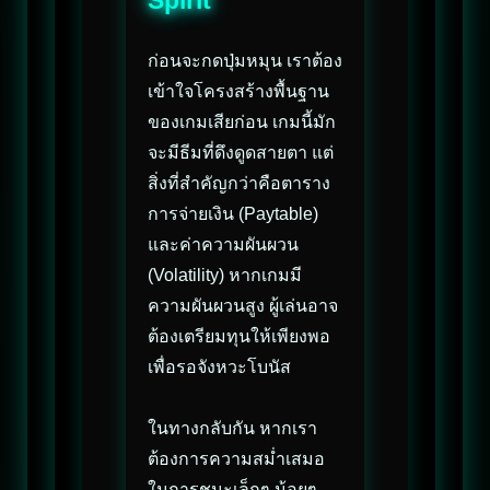
Spirit
ก่อนจะกดปุ่มหมุน เราต้อง
เข้าใจโครงสร้างพื้นฐาน
ของเกมเสียก่อน เกมนี้มัก
จะมีธีมที่ดึงดูดสายตา แต่
สิ่งที่สำคัญกว่าคือตาราง
การจ่ายเงิน (Paytable)
และค่าความผันผวน
(Volatility) หากเกมมี
ความผันผวนสูง ผู้เล่นอาจ
ต้องเตรียมทุนให้เพียงพอ
เพื่อรอจังหวะโบนัส
ในทางกลับกัน หากเรา
ต้องการความสม่ำเสมอ
ในการชนะเล็กๆ น้อยๆ