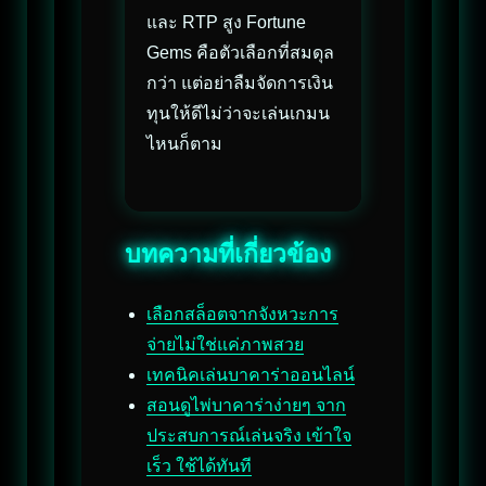
และ RTP สูง Fortune
Gems คือตัวเลือกที่สมดุล
กว่า แต่อย่าลืมจัดการเงิน
ทุนให้ดีไม่ว่าจะเล่นเกมน
ไหนก็ตาม
บทความที่เกี่ยวข้อง
เลือกสล็อตจากจังหวะการ
จ่ายไม่ใช่แค่ภาพสวย
เทคนิคเล่นบาคาร่าออนไลน์
สอนดูไพ่บาคาร่าง่ายๆ จาก
ประสบการณ์เล่นจริง เข้าใจ
เร็ว ใช้ได้ทันที