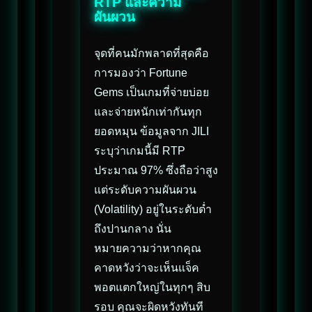
RTP และความ
ผันผวน
จุดที่คนมักพลาดที่สุดคือ
การมองว่า Fortune
Gems เป็นเกมที่จ่ายบ่อย
และจ่ายหนักเท่ากันทุก
ยอดหมุน ข้อมูลจาก JILI
ระบุว่าเกมนี้มี RTP
ประมาณ 97% ซึ่งถือว่าสูง
แต่ระดับความผันผวน
(Volatility) อยู่ในระดับต่ำ
ถึงปานกลาง นั่น
หมายความว่าหากคุณ
คาดหวังว่าจะเห็นแจ็ค
พอตแตกใหญ่ในทุกๆ สิบ
รอบ คุณจะผิดหวังทันที