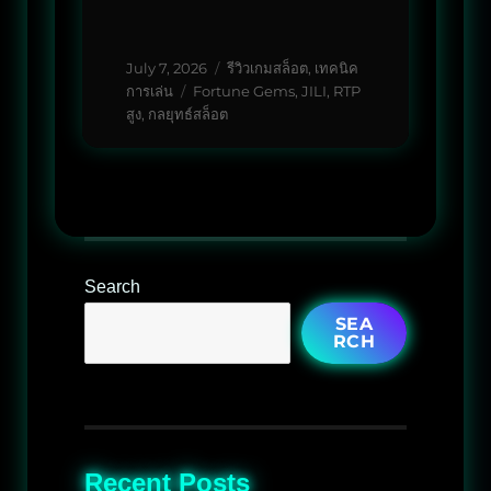
Posted
Categories
July 7, 2026
รีวิวเกมสล็อต
,
เทคนิค
on
Tags
การเล่น
Fortune Gems
,
JILI
,
RTP
สูง
,
กลยุทธ์สล็อต
Search
SEA
RCH
Recent Posts