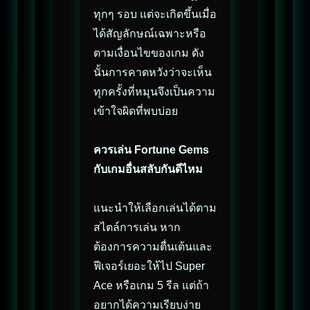
ทุกๆ รอบ แต่จะเกิดขึ้นเมื่อ
ได้สัญลักษณ์เฉพาะหรือ
ตามเงื่อนไขของเกม ดัง
นั้นการคาดหวังว่าจะเห็น
ทุกครั้งที่หมุนจึงเป็นความ
เข้าใจผิดที่พบบ่อย
ควรเล่น Fortune Gems
กับเกมอื่นสลับกันดีไหม
แนะนำให้เลือกเล่นได้ตาม
สไตล์การเล่น หาก
ต้องการความตื่นเต้นและ
ฟีเจอร์เยอะให้ไป Super
Ace หรือเกม 5 รีล แต่ถ้า
อยากได้ความเรียบง่าย