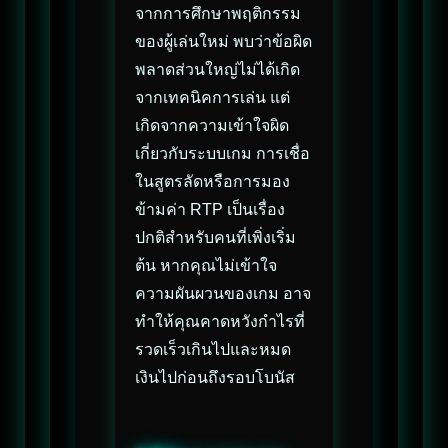
จากการศึกษาพฤติกรรม
ของผู้เล่นใหม่ พบว่าข้อผิด
พลาดส่วนใหญ่ไม่ได้เกิด
จากเทคนิคการเล่น แต่
เกิดจากความเข้าใจผิด
เกี่ยวกับระบบเกม การเชื่อ
ในสูตรลัดหรือการมอง
ข้ามค่า RTP เป็นเรื่อง
ปกติสำหรับคนที่เพิ่งเริ่ม
ต้น หากคุณไม่เข้าใจ
ความผันผวนของเกม อาจ
ทำให้คุณคาดหวังกำไรที่
รวดเร็วเกินไปและหมด
เงินไปก่อนถึงรอบโบนัส