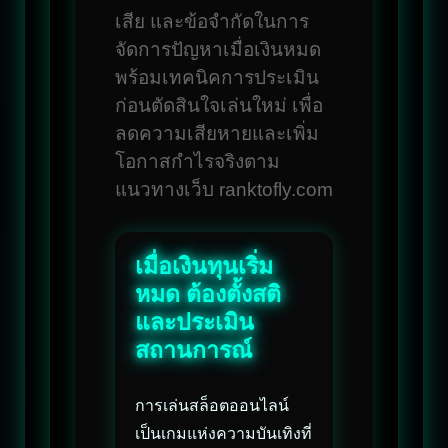
เสีย และข้อจำกัดในการ
จัดการปัญหาเมื่อเงินหมด
พร้อมเทคนิคการประเมิน
ก่อนตัดสินใจเล่นใหม่ เพื่อ
ลดความเสียหายและเพิ่ม
โอกาสกำไรจริงตาม
แนวทางเว็บ ranktofly.com
เมื่อเงินทุนเริ่ม
หมด ต้องตั้งสติ
และประเมิน
สถานการณ์
การเล่นสล็อตออนไลน์
เป็นเกมแห่งความบันเทิงที่