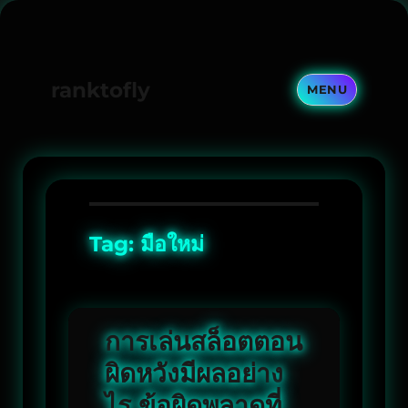
ranktofly
MENU
Tag:
มือใหม่
การเล่นสล็อตตอน
ผิดหวังมีผลอย่าง
ไร ข้อผิดพลาดที่