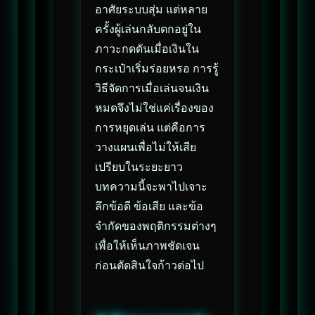
อาศัยระบบสุ่ม แต่หลาย
ครั้งผู้เล่นกลับตกอยู่ใน
ภาวะกดดันเมื่อเงินใน
กระเป๋าเริ่มร่อยหรอ การรู้
วิธีจัดการเมื่อเล่นจนเงิน
หมดจึงไม่ใช่แค่เรื่องของ
การหยุดเล่น แต่คือการ
วางแผนเพื่อไม่ให้เสีย
เปรียบในระยะยาว
บทความนี้จะพาไปเจาะ
ลึกข้อดี ข้อเสีย และข้อ
จำกัดของพฤติกรรมต่างๆ
เพื่อให้เห็นภาพชัดเจน
ก่อนตัดสินใจก้าวต่อไป