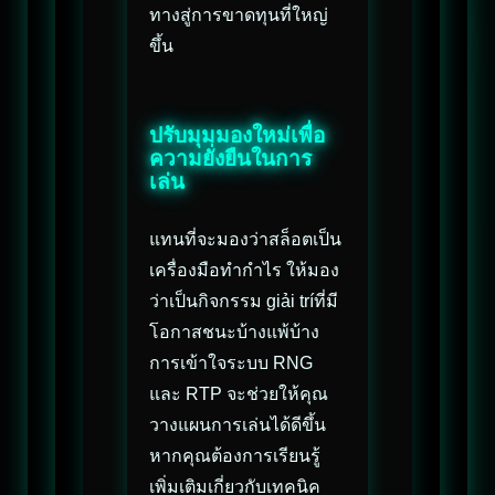
ทางสู่การขาดทุนที่ใหญ่
ขึ้น
ปรับมุมมองใหม่เพื่อ
ความยั่งยืนในการ
เล่น
แทนที่จะมองว่าสล็อตเป็น
เครื่องมือทำกำไร ให้มอง
ว่าเป็นกิจกรรม giải tríที่มี
โอกาสชนะบ้างแพ้บ้าง
การเข้าใจระบบ RNG
และ RTP จะช่วยให้คุณ
วางแผนการเล่นได้ดีขึ้น
หากคุณต้องการเรียนรู้
เพิ่มเติมเกี่ยวกับเทคนิค