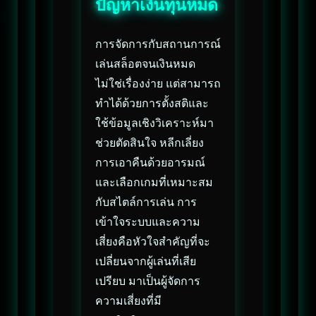
ปัญหาเงินทุนหมด
การจัดการกับสถานการณ์
เล่นสล็อตจนเงินหมด
ไม่ใช่เรื่องง่าย แต่สามารถ
ทำได้ด้วยการตั้งสติและ
ใช้ข้อมูลเชิงวิเคราะห์มา
ช่วยตัดสินใจ หลีกเลี่ยง
การเอาคืนด้วยอารมณ์
และเลือกเกมที่เหมาะสม
กับสไตล์การเล่น การ
เข้าใจระบบและความ
เสี่ยงคือหัวใจสำคัญที่จะ
เปลี่ยนจากผู้เล่นที่เสีย
เปรียบ มาเป็นผู้จัดการ
ความเสี่ยงที่มี