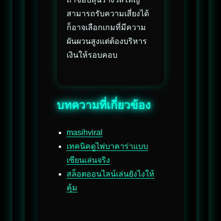
สามารถรับความเสี่ยงได้
ก็อาจเลือกเกมที่มีความ
ผันผวนสูงแต่ต้องบริหาร
เงินให้รอบคอบ
บทความที่เกี่ยวข้อง
masihviral
เทคนิคดูไพ่บาคาร่าแบบ
เซียนเล่นจริง
สล็อตออนไลน์เล่นยังไงให้
คุ้ม