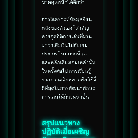
ขาดทุนหนักได้ดีกว่า
การวิเคราะห์ข้อมูลย้อน
หลังของตัวเองก็สำคัญ
ควรดูสถิติการเล่นที่ผ่าน
มาว่าเสียเงินไปกับเกม
ประเภทไหนมากที่สุด
และหลีกเลี่ยงเกมเหล่านั้น
ในครั้งต่อไป การเรียนรู้
จากความผิดพลาดคือวิธีที่
ดีที่สุดในการพัฒนาทักษะ
การเล่นให้ก้าวหน้าขึ้น
สรุปแนวทาง
ปฏิบัติเมื่อเผชิญ