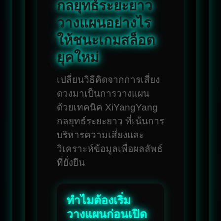
กลยุทธ์ระยะยาว
วางแผนอย่างไร
ให้ชนะเกมสล็อต
ยุคใหม่
เปลี่ยนวิธีคิดจากการเสี่ยง
ดวงมาเป็นการวางแผน
ด้วยเทคนิค XiYangYang
กลยุทธ์ระยะยาว ที่เน้นการ
บริหารความเสี่ยงและ
วิเคราะห์ข้อมูลเพื่อผลลัพธ์
ที่ยั่งยืน
ทำไมต้องเริ่ม
วางแผนก่อนเปิด