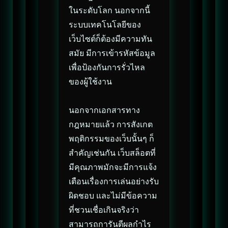
ในระดับโลก นอกจากนี้
ระบบเทคโนโลยีของ
เว็บไซต์ก็ต้องมีความทัน
สมัย มีการเข้ารหัสข้อมูล
เพื่อป้องกันการรั่วไหล
ของผู้ใช้งาน
นอกจากเอกสารทาง
กฎหมายแล้ว การสังเกต
พฤติกรรมของเว็บนั้นๆ ก็
สำคัญเช่นกัน เว็บสล็อตที่
มีคุณภาพมักจะมีการแจ้ง
เตือนเรื่องการเล่นอย่างรับ
ผิดชอบ และไม่มีข้อความ
ที่ชวนเชื่อเกินจริงว่า
สามารถการันตีผลกำไร