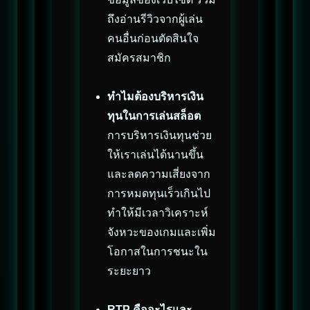
ถึงอ่านรีวิวจากผู้เล่น
คนอื่นก่อนตัดสินใจ
สมัครสมาชิก
ทำไมต้องบริหารเงิน
ทุนในการเล่นสล็อต
การบริหารเงินทุนช่วย
ให้เราเล่นได้นานขึ้น
และลดความเสี่ยงจาก
การหมดทุนเร็วเกินไป
ทำให้มีเวลาวิเคราะห์
จังหวะของเกมและเพิ่ม
โอกาสในการชนะใน
ระยะยาว
RTP คืออะไรและ