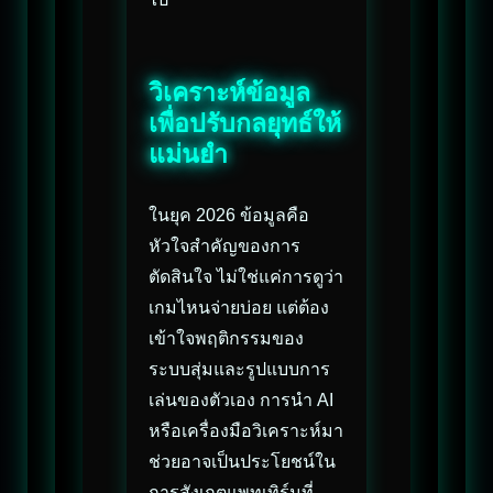
วิเคราะห์ข้อมูล
เพื่อปรับกลยุทธ์ให้
แม่นยำ
ในยุค 2026 ข้อมูลคือ
หัวใจสำคัญของการ
ตัดสินใจ ไม่ใช่แค่การดูว่า
เกมไหนจ่ายบ่อย แต่ต้อง
เข้าใจพฤติกรรมของ
ระบบสุ่มและรูปแบบการ
เล่นของตัวเอง การนำ AI
หรือเครื่องมือวิเคราะห์มา
ช่วยอาจเป็นประโยชน์ใน
การสังเกตแพทเทิร์นที่