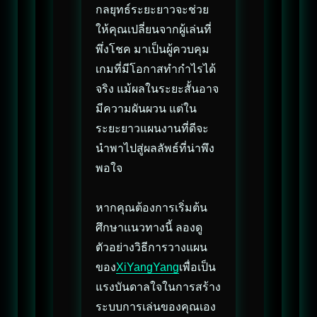
กลยุทธ์ระยะยาวจะช่วย
ให้คุณเปลี่ยนจากผู้เล่นที่
พึ่งโชค มาเป็นผู้ควบคุม
เกมที่มีโอกาสทำกำไรได้
จริง แม้ผลในระยะสั้นอาจ
มีความผันผวน แต่ใน
ระยะยาวแผนงานที่ดีจะ
นำพาไปสู่ผลลัพธ์ที่น่าพึง
พอใจ
หากคุณต้องการเริ่มต้น
ศึกษาแนวทางนี้ ลองดู
ตัวอย่างวิธีการวางแผน
ของ
XiYangYang
เพื่อเป็น
แรงบันดาลใจในการสร้าง
ระบบการเล่นของคุณเอง