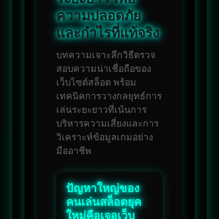
ความปลอดภัย
และกำไรที่แท้จริง
บทความเจาะลึกวิธีตรวจ
สอบความน่าเชื่อถือของ
เว็บไซต์สล็อต พร้อม
เทคนิคการวางกลยุทธ์การ
เล่นระยะยาวที่เน้นการ
บริหารความเสี่ยงและการ
วิเคราะห์ข้อมูลเกมอย่าง
มืออาชีพ
ปัญหาใหญ่ของ
คนเล่นสล็อตยุค
ใหม่คือเจอเว็บ