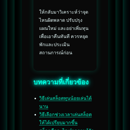
ให้กลับมาวิเคราะห์ว่าจุด
ไหนผิดพลาด ปรับปรุง
แผนใหม่ และอย่าเพิ่มทุน
เพื่อเอาคืนทันที ควรหยุด
พักและประเมิน
สถานการณ์ก่อน
บทความที่เกี่ยวข้อง
วิธีเล่นสล็อตทุนน้อยเล่นได้
นาน
วิธีเลือกช่วงเวลาเล่นสล็อต
ให้ได้เปรียบมากขึ้น